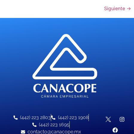
Siguiente
→
(442) 223 2803
(442) 223 1908
(442) 223 1695
contacto@canacope.mx