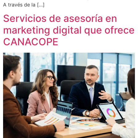
A través de la […]
Servicios de asesoría en
marketing digital que ofrece
CANACOPE