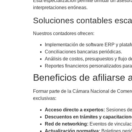
Esta especialización permite brindar un asesor
interpretaciones erróneas.
Soluciones contables esca
Nuestros contadores ofrecen:
Implementación de software ERP y plataf
Conciliaciones bancarias periódicas.
Análisis de costos, presupuestos y flujo de
Reportes financieros personalizados para 
Beneficios de afiliar
Formar parte de la Cámara Nacional de Comerc
exclusivas:
Acceso directo a expertos:
Sesiones de 
Descuentos en trámites y capacitacion
Red de networking:
Eventos de vinculaci
Actualización normativa:
Boletines perió