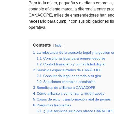
Para toda micro, pequeña y mediana empresa, l
contable eficiente marca la diferencia entre pro
CANACOPE, miles de emprendedores han encontr
necesario para cumplir con sus obligaciones fis
operativa.
Contents
hide
1
La relevancia de la asesoría legal y la gestión 
1.1
Consultoría legal para emprendedores
1.2
Control financiero y contabilidad digital
2
Servicios especializados de CANACOPE
2.1
Consultoría legal adaptada a tu giro
2.2
Soluciones contables escalables
3
Beneficios de afiliarse a CANACOPE
4
Cómo afiliarse y comenzar a recibir apoyo
5
Casos de éxito: transformación real de pymes
6
Preguntas frecuentes
6.1
¿Qué servicios jurídicos ofrece CANACOP