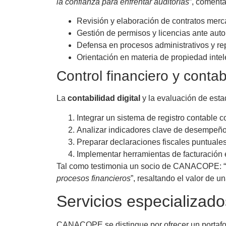
la confianza para enfrentar auditorías
”, comenta
Revisión y elaboración de contratos merca
Gestión de permisos y licencias ante auto
Defensa en procesos administrativos y rep
Orientación en materia de propiedad intel
Control financiero y contabi
La
contabilidad digital
y la evaluación de esta
Integrar un sistema de registro contable c
Analizar indicadores clave de desempeño 
Preparar declaraciones fiscales puntuales 
Implementar herramientas de facturación 
Tal como testimonia un socio de CANACOPE: “
procesos financieros
”, resaltando el valor de u
Servicios especializ
CANACOPE se distingue por ofrecer un portafolio