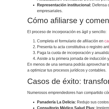
Representación institucional:
Defensa d
empresariales.
Cómo afiliarse y comen
El proceso de incorporación es ágil y sencillo:
Completa el formulario de afiliación en
ca
Presenta tu acta constitutiva o registro ant
Paga la cuota de incorporación y anualid
Asiste a tu primera jornada de inducción 
En menos de una semana podrás aprovechar t
a optimizar tus procesos jurídicos y contables.
Casos de éxito: transf
Numerosos emprendedores han compartido cóm
Panadería La Delicia:
Redujo sus costos f
Consultorio Médico Salud Plus:
Impleme