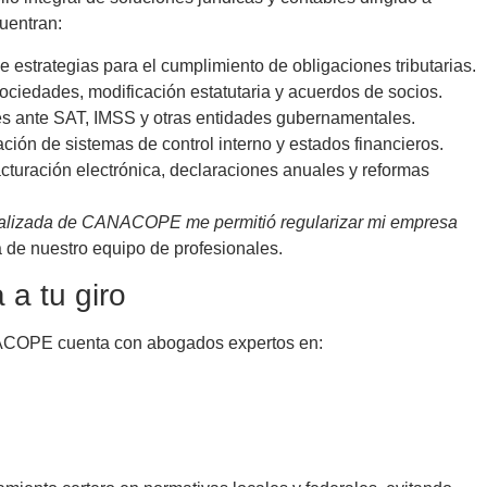
uentran:
 estrategias para el cumplimiento de obligaciones tributarias.
ociedades, modificación estatutaria y acuerdos de socios.
s ante SAT, IMSS y otras entidades gubernamentales.
ión de sistemas de control interno y estados financieros.
acturación electrónica, declaraciones anuales y reformas
ializada de CANACOPE me permitió regularizar mi empresa
ia de nuestro equipo de profesionales.
 a tu giro
ANACOPE cuenta con abogados expertos en: