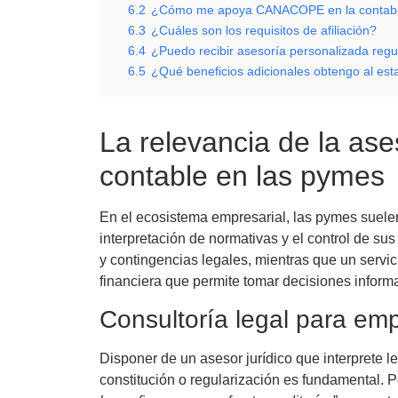
6.2
¿Cómo me apoya CANACOPE en la contabil
6.3
¿Cuáles son los requisitos de afiliación?
6.4
¿Puedo recibir asesoría personalizada reg
6.5
¿Qué beneficios adicionales obtengo al esta
La relevancia de la ases
contable en las pymes
En el ecosistema empresarial, las pymes suelen 
interpretación de normativas y el control de su
y contingencias legales, mientras que un servi
financiera que permite tomar decisiones inform
Consultoría legal para e
Disponer de un asesor jurídico que interprete 
constitución o regularización es fundamental. P