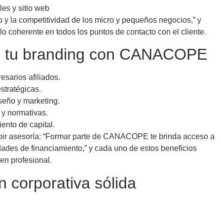
es y sitio web
 y la competitividad de los micro y pequeños negocios,” y
o coherente en todos los puntos de contacto con el cliente.
cer tu branding con CANACOPE
sarios afiliados.
stratégicas.
seño y marketing.
 y normativas.
iento de capital.
bir asesoría: “Formar parte de CANACOPE te brinda acceso a
dades de financiamiento,” y cada uno de estos beneficios
en profesional.
 corporativa sólida