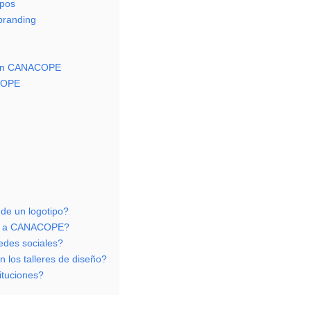
ipos
branding
 con CANACOPE
ACOPE
de un logotipo?
rme a CANACOPE?
edes sociales?
n los talleres de diseño?
ituciones?