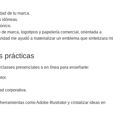
dad de tu marca.
s idóneas.
 único.
 marca, logotipos y papelería comercial, orientada a
laridad me ayudó a materializar un emblema que sintetizara mi
s prácticas
classes presenciales o en línea para enseñarte:
lor.
d corporativa.
herramientas como Adobe Illustrator y cristalizar ideas en