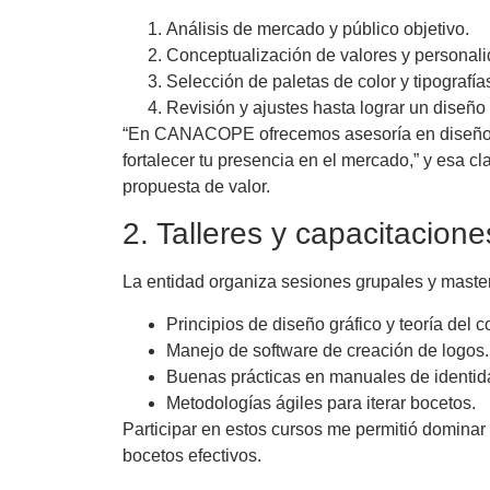
Análisis de mercado y público objetivo.
Conceptualización de valores y personali
Selección de paletas de color y tipografía
Revisión y ajustes hasta lograr un diseño
“En CANACOPE ofrecemos asesoría en diseño de
fortalecer tu presencia en el mercado,” y esa c
propuesta de valor.
2. Talleres y capacitacione
La entidad organiza sesiones grupales y master
Principios de diseño gráfico y teoría del co
Manejo de software de creación de logos.
Buenas prácticas en manuales de identida
Metodologías ágiles para iterar bocetos.
Participar en estos cursos me permitió dominar 
bocetos efectivos.