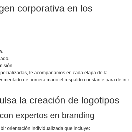
gen corporativa en los
a.
uado.
misión.
especializadas, te acompañamos en cada etapa de la
erimentado de primera mano el respaldo constante para definir
a la creación de logotipos
 con expertos en branding
r orientación individualizada que incluye: