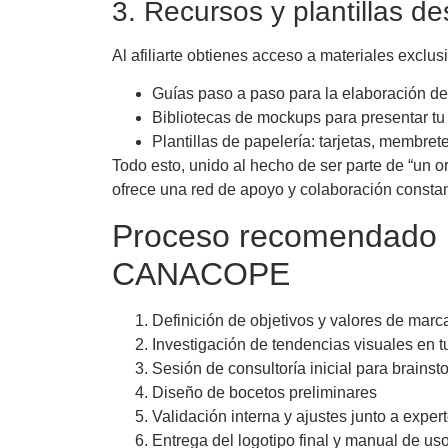
3. Recursos y plantillas d
Al afiliarte obtienes acceso a materiales exclus
Guías paso a paso para la elaboración de 
Bibliotecas de mockups para presentar tu
Plantillas de papelería: tarjetas, membrete
Todo esto, unido al hecho de ser parte de “un 
ofrece una red de apoyo y colaboración constan
Proceso recomendado pa
CANACOPE
Definición de objetivos y valores de marc
Investigación de tendencias visuales en tu
Sesión de consultoría inicial para brainst
Diseño de bocetos preliminares
Validación interna y ajustes junto a exper
Entrega del logotipo final y manual de us