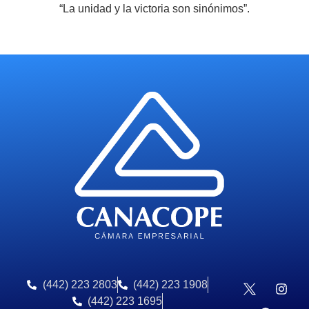
“La unidad y la victoria son sinónimos”.
(442) 223 2803
(442) 223 1908
(442) 223 1695