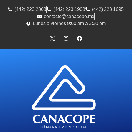
(442) 223 2803
(442) 223 1908
(442) 223 1695
contacto@canacope.mx
Lunes a viernes 9:00 am a 3:30 pm