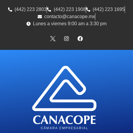
(442) 223 2803
(442) 223 1908
(442) 223 1695
contacto@canacope.mx
Lunes a viernes 9:00 am a 3:30 pm