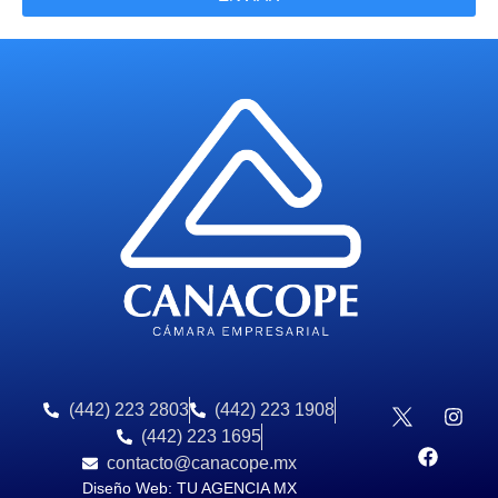
(442) 223 2803
(442) 223 1908
(442) 223 1695
contacto@canacope.mx
Diseño Web: TU AGENCIA MX